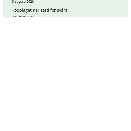
3 augusti 2026
Topplaget Karlstad för svåra
2 augusti 2026
HUVUDPARTNERS