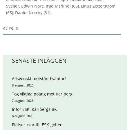
Sveijer, Edwin Nore, Irad Mshindi (65), Linus Zetterström
(65), Daniel Norrby (81).
av
Pelle
SENASTE INLÄGGEN
Allsvenskt motstånd väntar!
8 augusti 2026
Tog viktiga poäng mot Karlberg
7 augusti 2026
Inför ESK–Karlbergs BK
6 augusti 2026
Platser kvar till ESK-golfen