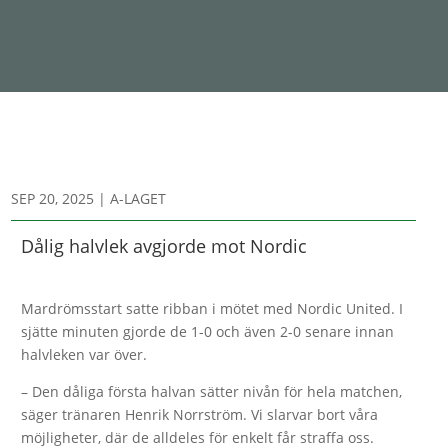
SEP 20, 2025
|
A-LAGET
Dålig halvlek avgjorde mot Nordic
Mardrömsstart satte ribban i mötet med Nordic United. I
sjätte minuten gjorde de 1-0 och även 2-0 senare innan
halvleken var över.
– Den dåliga första halvan sätter nivån för hela matchen,
säger tränaren Henrik Norrström. Vi slarvar bort våra
möjligheter, där de alldeles för enkelt får straffa oss.