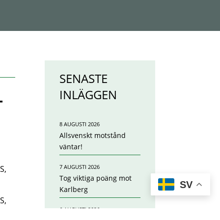
SENASTE
–
INLÄGGEN
8 AUGUSTI 2026
Allsvenskt motstånd
väntar!
7 AUGUSTI 2026
S,
Tog viktiga poäng mot
SV
Karlberg
S,
6 AUGUSTI 2026