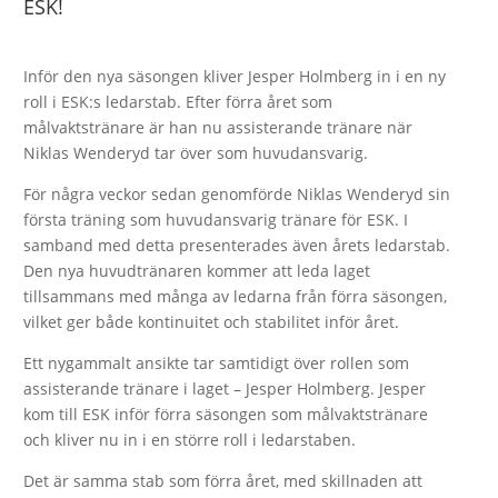
ESK!
Inför den nya säsongen kliver Jesper Holmberg in i en ny
roll i ESK:s ledarstab. Efter förra året som
målvaktstränare är han nu assisterande tränare när
Niklas Wenderyd tar över som huvudansvarig.
För några veckor sedan genomförde Niklas Wenderyd sin
första träning som huvudansvarig tränare för ESK. I
samband med detta presenterades även årets ledarstab.
Den nya huvudtränaren kommer att leda laget
tillsammans med många av ledarna från förra säsongen,
vilket ger både kontinuitet och stabilitet inför året.
Ett nygammalt ansikte tar samtidigt över rollen som
assisterande tränare i laget – Jesper Holmberg. Jesper
kom till ESK inför förra säsongen som målvaktstränare
och kliver nu in i en större roll i ledarstaben.
Det är samma stab som förra året, med skillnaden att