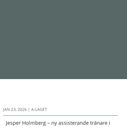
JAN 23, 2026
|
A-LAGET
Jesper Holmberg – ny assisterande tränare i