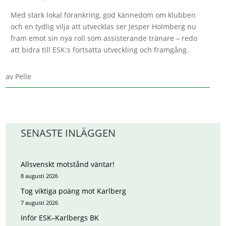
Med stark lokal förankring, god kännedom om klubben
och en tydlig vilja att utvecklas ser Jesper Holmberg nu
fram emot sin nya roll som assisterande tränare – redo
att bidra till ESK:s fortsatta utveckling och framgång.
av
Pelle
SENASTE INLÄGGEN
Allsvenskt motstånd väntar!
8 augusti 2026
Tog viktiga poäng mot Karlberg
7 augusti 2026
Inför ESK–Karlbergs BK