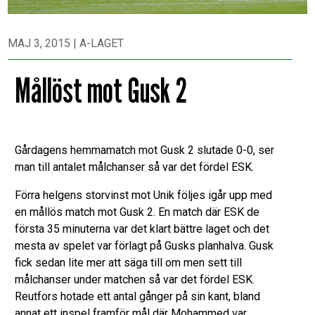
MAJ 3, 2015
|
A-LAGET
Mållöst mot Gusk 2
Gårdagens hemmamatch mot Gusk 2 slutade 0-0, ser
man till antalet målchanser så var det fördel ESK.
Förra helgens storvinst mot Unik följes igår upp med
en mållös match mot Gusk 2. En match där ESK de
första 35 minuterna var det klart bättre laget och det
mesta av spelet var förlagt på Gusks planhalva. Gusk
fick sedan lite mer att säga till om men sett till
målchanser under matchen så var det fördel ESK.
Reutfors hotade ett antal gånger på sin kant, bland
annat ett inspel framför mål där Mohammed var