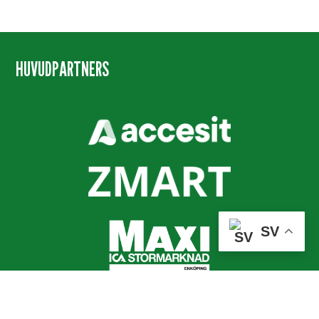
HUVUDPARTNERS
SV