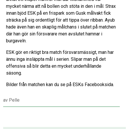
mycket närma att nå bollen och stöta in den i mål. Strax
innan bjöd ESK på en frispark som Gusk målvakt fick
sträcka på sig ordentligt för att tippa över ribban. Ayub
hade även han en skaplig målchans i slutet på matchen
där han gör sin försvarare men avslutet hamnar i
burgaveln.
ESK gör en riktigt bra match försvarsmässigt, man har
ännu inga insläppta mål i serien. Slipar man på det
offensiva så blir detta en mycket underhållande
säsong.
Bilder från matchen kan du se på ESKs Facebooksida.
av
Pelle