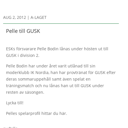
AUG 2, 2012
|
A-LAGET
Pelle till GUSK
ESKs försvarare Pelle Bodin lånas under hösten ut till
GUSK i division 2.
Pelle Bodin har under året varit utlånad till sin
moderklubb IK Nordia, han har provtränat för GUSK efter
deras sommaruppehåll samt även spelat en
träningsmatch och nu lånas han ut till GUSK under
resten av säsongen.
Lycka till!
Pelles spelarprofil hittar du här.