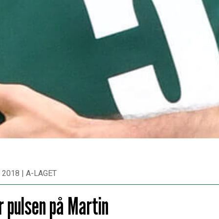
 2018
|
A-LAGET
r pulsen på Martin