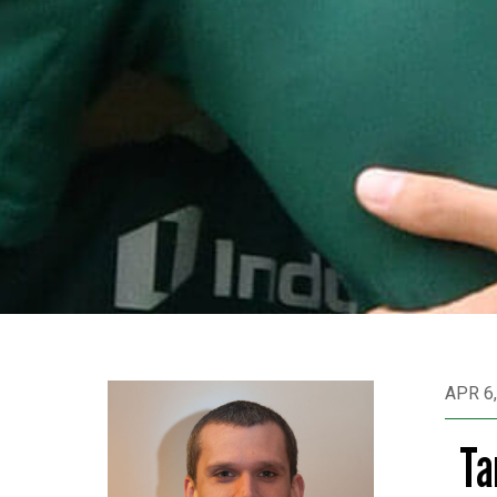
APR 6,
Ta