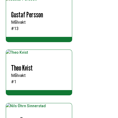
Gustaf Persson
Målvakt
#13
Theo Kvist
Målvakt
#1