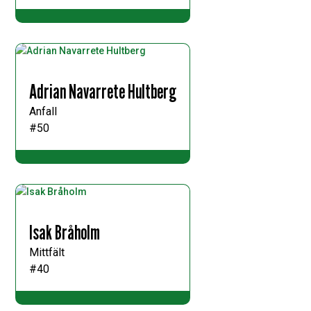
Adrian Navarrete Hultberg
Anfall
#50
Isak Bråholm
Mittfält
#40