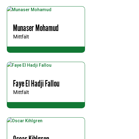
Munaser Mohamud
Mittfält
Faye El Hadji Fallou
Mittfält
Oscar Kihlgren