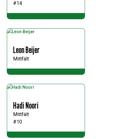
#14
Leon Beijer
Mittfält
Hadi Noori
Mittfält
#10