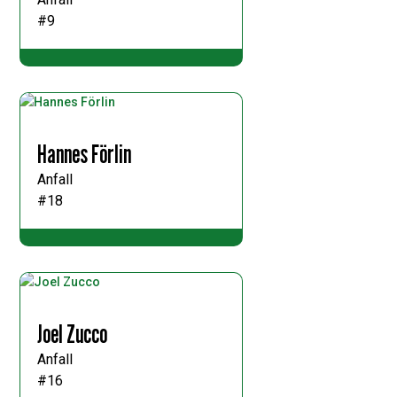
#9
Hannes Förlin
Anfall
#18
Joel Zucco
Anfall
#16