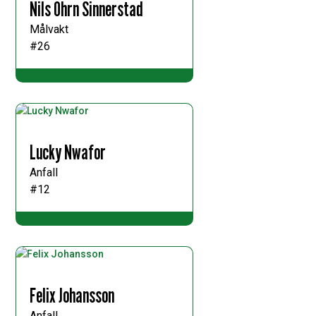
Nils Öhrn Sinnerstad
Målvakt
#26
Lucky Nwafor
Anfall
#12
Felix Johansson
Anfall