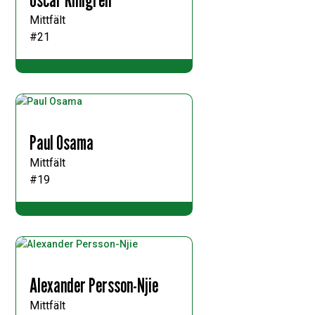
Mittfält
#21
Paul Osama
Mittfält
#19
Alexander Persson-Njie
Mittfält