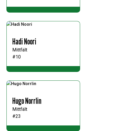
Hadi Noori
Mittfält
#10
Hugo Norrlin
Mittfält
#23