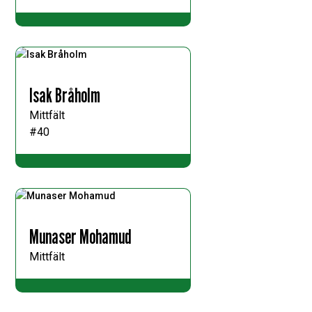
Isak Bråholm
Mittfält
#40
Munaser Mohamud
Mittfält