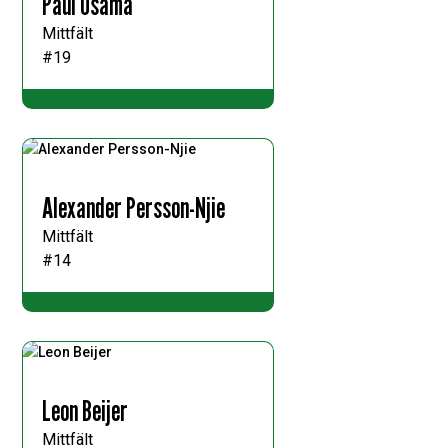
Paul Osama
Mittfält
#19
Alexander Persson-Njie
Mittfält
#14
Leon Beijer
Mittfält