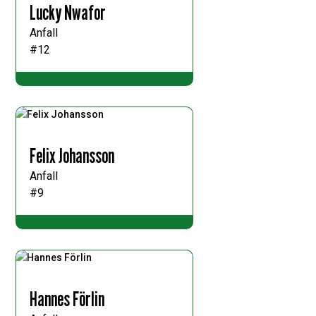
Lucky Nwafor
Anfall
#12
Felix Johansson
Anfall
#9
Hannes Förlin