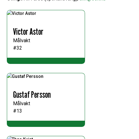
Victor Astor
Målvakt
#32
Gustaf Persson
Målvakt
#13