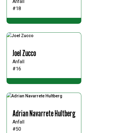
Anfall
#18
Joel Zucco
Anfall
#16
Adrian Navarrete Hultberg
Anfall
#50