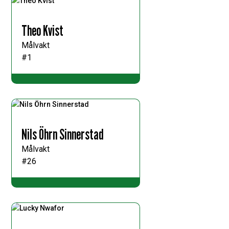
Theo Kvist
Målvakt
#1
Nils Öhrn Sinnerstad
Målvakt
#26