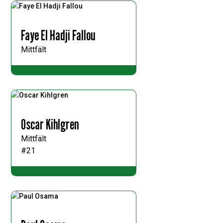
Faye El Hadji Fallou
Mittfält
Oscar Kihlgren
Mittfält
#21