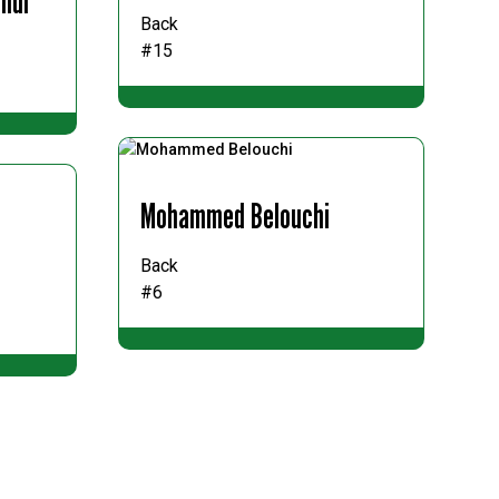
ndi
Back
#15
Mohammed Belouchi
Back
#6