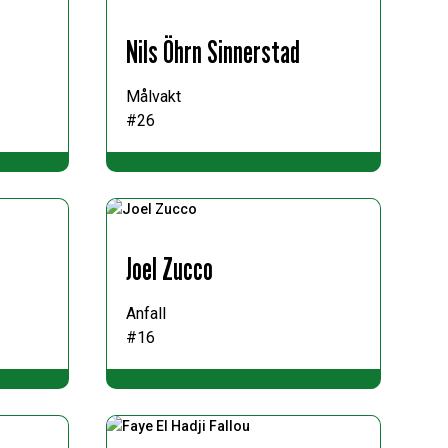
Nils Öhrn Sinnerstad
Målvakt
#26
Joel Zucco
Anfall
#16