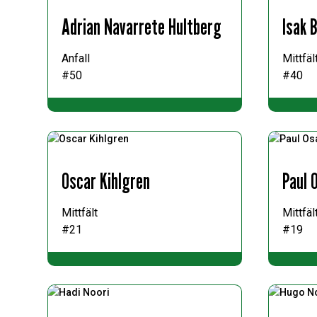
Adrian Navarrete Hultberg
Isak 
Anfall
Mittfäl
#50
#40
Oscar Kihlgren
Paul 
Mittfält
Mittfäl
#21
#19