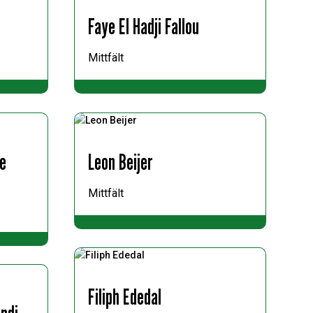
Faye El Hadji Fallou
Mittfält
ie
Leon Beijer
Mittfält
Filiph Ededal