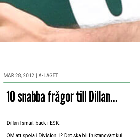
MAR 28, 2012
|
A-LAGET
10 snabba frågor till Dillan…
Dillan Ismail, back i ESK.
OM att spela i Division 1? Det ska bli fruktansvärt kul