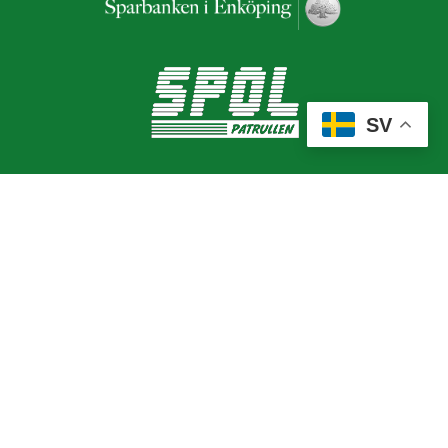
SV
ESK FOTBOLL