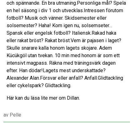
och spännande. En bra utmaning.Personliga mål? Spela
en hel säsong i div 1 och utvecklas.Intressen förutom
fotboll? Musik och vänner. Skidsemester eller
solsemester? Haha! Kom igen nu, solsemseter…
Spansk eller engelsk fotboll? Italiensk.Rakad haka
eller rakat bröst? Rakat bröst.Vem är pajasen i laget?
Skulle snarare kalla honom lagets skojare. Adem
Kücükgöl utan tvekan. 10 min med honom är som ett
intensivt magpass. Räkna med träningsvärk dagen
efter. Han dödar!Lagets mest underskattade?
Alexander Alan.Försvar eller anfall? Anfall.Glidtackling
eller cykelspark? Glidtackling.
Här kan du läsa lite mer om Dillan.
av
Pelle