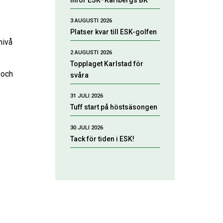
Inför ESK–Karlbergs BK
3 AUGUSTI 2026
Platser kvar till ESK-golfen
nivå
2 AUGUSTI 2026
Topplaget Karlstad för
 och
svåra
31 JULI 2026
Tuff start på höstsäsongen
30 JULI 2026
Tack för tiden i ESK!