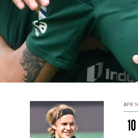
APR 1
10