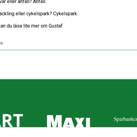
ar eller anfall? Anfall.
tackling eller cykelspark? Cykelspark.
kan du läsa lite mer om Gustaf.
le