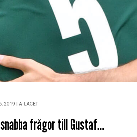
6, 2019
|
A-LAGET
 snabba frågor till Gustaf…