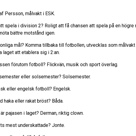
af Persson, målvakt i ESK.
t spela i division 2? Roligt att få chansen att spela på en högre 
möta bättre motstånd igen.
onliga mål? Komma tillbaka till fotbollen, utvecklas som målvakt
a laget att etablera sig i 2:an.
essen förutom fotboll? Flickvän, musik och sport överlag.
semester eller solsemester? Solsemester.
sk eller engelsk fotboll? Engelsk.
d haka eller rakat bröst? Båda.
är pajasen i laget? Derman, riktig clown.
ts mest underskattade? Jonte.