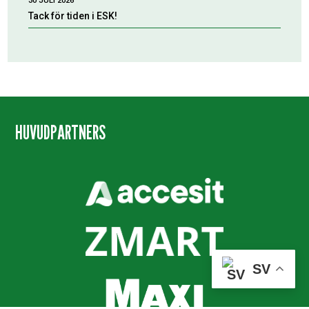
30 JULI 2026
Tack för tiden i ESK!
HUVUDPARTNERS
SV