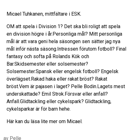
Micael Tuhkanen, mittfältare i ESK.
OM att spela i Division 1? Det ska bli roligt att spela
en division högre i år.Personliga mål? Mitt personliga
mål är att vara geni hela säsongen sen sätter jag nya
mål inför nästa säsong.Intressen förutom fotboll? Final
fantasy och softa på Rolands Kök och
Bar.Skidsemester eller solsemester?
Solsemester.Spansk eller engelsk fotboll? Engelsk
överlägset.Rakad haka eller rakat bröst? Rakat
bröst.Vem är pajasen i laget? Pelle Bodin.Lagets mest
underskattade? Emil Strok.Försvar eller anfall?
Anfall.Glidtackling eller cykelspark? Glidtackling,
cykelsparkar är för barn hehe.
Här kan du läsa lite mer om Micael.
av
Pelle