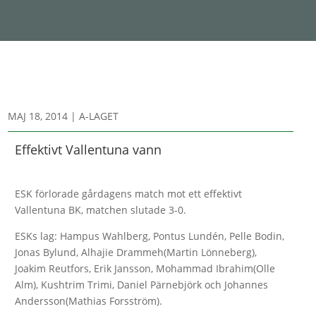
MAJ 18, 2014
|
A-LAGET
Effektivt Vallentuna vann
ESK förlorade gårdagens match mot ett effektivt
Vallentuna BK, matchen slutade 3-0.
ESKs lag: Hampus Wahlberg, Pontus Lundén, Pelle Bodin,
Jonas Bylund, Alhajie Drammeh(Martin Lönneberg),
Joakim Reutfors, Erik Jansson, Mohammad Ibrahim(Olle
Alm), Kushtrim Trimi, Daniel Pärnebjörk och Johannes
Andersson(Mathias Forsström).