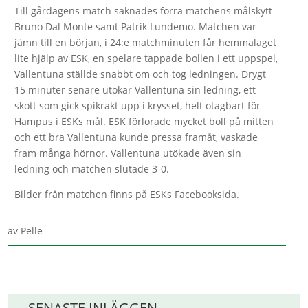
Till gårdagens match saknades förra matchens målskytt
Bruno Dal Monte samt Patrik Lundemo. Matchen var
jämn till en början, i 24:e matchminuten får hemmalaget
lite hjälp av ESK, en spelare tappade bollen i ett uppspel,
Vallentuna ställde snabbt om och tog ledningen. Drygt
15 minuter senare utökar Vallentuna sin ledning, ett
skott som gick spikrakt upp i krysset, helt otagbart för
Hampus i ESKs mål. ESK förlorade mycket boll på mitten
och ett bra Vallentuna kunde pressa framåt, vaskade
fram många hörnor. Vallentuna utökade även sin
ledning och matchen slutade 3-0.
Bilder från matchen finns på ESKs Facebooksida.
av
Pelle
SENASTE INLÄGGEN