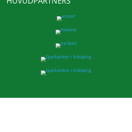
HUVUDPARTNERS
ESK FOTBOLL