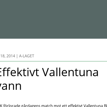
 18, 2014
|
A-LAGET
Effektivt Vallentuna
vann
K förlorade gårdagens match mot ett effektivt Vallentuna B