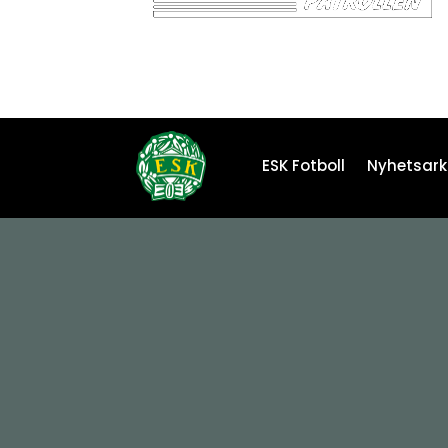
ESK Fotboll
Nyhetsark