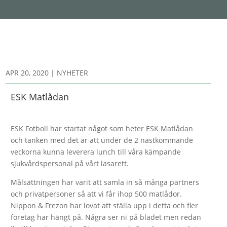
APR 20, 2020
|
NYHETER
ESK Matlådan
ESK Fotboll har startat något som heter ESK Matlådan
och tanken med det är att under de 2 nästkommande
veckorna kunna leverera lunch till våra kämpande
sjukvårdspersonal på vårt lasarett.
Målsättningen har varit att samla in så många partners
och privatpersoner så att vi får ihop 500 matlådor.
Nippon & Frezon har lovat att ställa upp i detta och fler
företag har hängt på. Några ser ni på bladet men redan