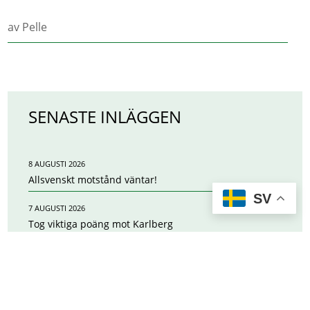
av
Pelle
SENASTE INLÄGGEN
8 AUGUSTI 2026
Allsvenskt motstånd väntar!
SV
7 AUGUSTI 2026
Tog viktiga poäng mot Karlberg
6 AUGUSTI 2026
Inför ESK–Karlbergs BK
3 AUGUSTI 2026