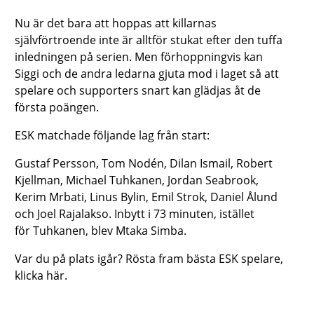
Nu är det bara att hoppas att killarnas
självförtroende inte är alltför stukat efter den tuffa
inledningen på serien. Men förhoppningvis kan
Siggi och de andra ledarna gjuta mod i laget så att
spelare och supporters snart kan glädjas åt de
första poängen.
ESK matchade följande lag från start:
Gustaf Persson, Tom Nodén, Dilan Ismail, Robert
Kjellman, Michael Tuhkanen, Jordan Seabrook,
Kerim Mrbati, Linus Bylin, Emil Strok, Daniel Ålund
och Joel Rajalakso. Inbytt i 73 minuten, istället
för Tuhkanen, blev Mtaka Simba.
Var du på plats igår? Rösta fram bästa ESK spelare,
klicka här.