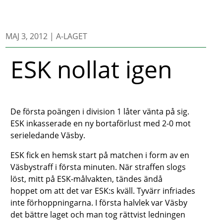
MAJ 3, 2012
|
A-LAGET
ESK nollat igen
De första poängen i division 1 låter vänta på sig.
ESK inkasserade en ny bortaförlust med 2-0 mot
serieledande Väsby.
ESK fick en hemsk start på matchen i form av en
Väsbystraff i första minuten. När straffen slogs
löst, mitt på ESK-målvakten, tändes ändå
hoppet om att det var ESK:s kväll. Tyvärr infriades
inte förhoppningarna. I första halvlek var Väsby
det bättre laget och man tog rättvist ledningen