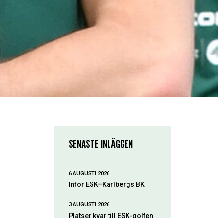
SENASTE INLÄGGEN
6 AUGUSTI 2026
Inför ESK–Karlbergs BK
3 AUGUSTI 2026
Platser kvar till ESK-golfen