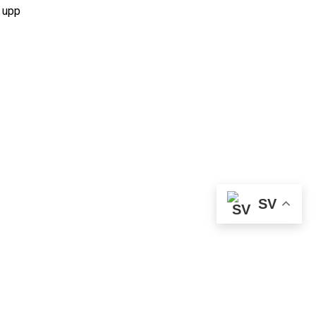
e upp
SV