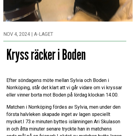
NOV 4, 2024
|
A-LAGET
Kryss räcker i Boden
Efter söndagens möte mellan Sylvia och Boden i
Norrköping, står det klart att vi går vidare om vi kryssar
eller vinner borta mot Boden på lördag klockan 14.00.
Matchen i Norrköping fördes av Sylvia, men under den
första halvleken skapade inget av lagen speciellt
mycket.I 73:e minuten byttes islänningen Ari Skulason
in och åtta minuter senare tryckte han in matchens