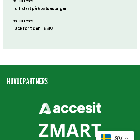
31 JULI 2026
Tuff start på höstsäsongen
30 JULI 2026
Tack för tiden i ESK!
HUVUDPARTNERS
SV