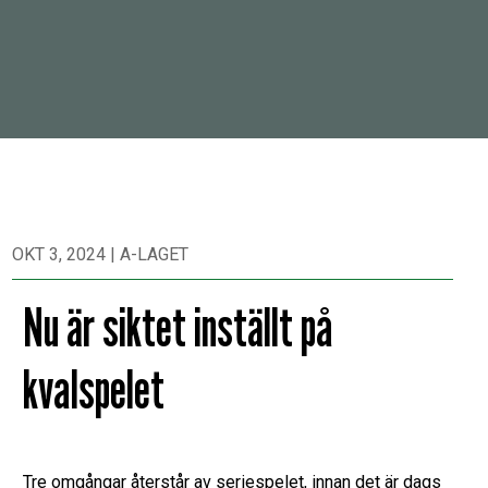
OKT 3, 2024
|
A-LAGET
Nu är siktet inställt på
kvalspelet
Tre omgångar återstår av seriespelet, innan det är dags