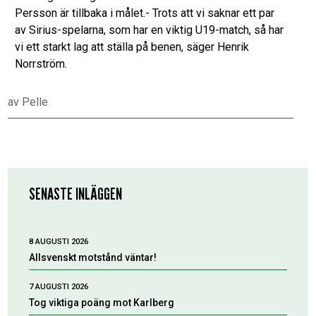
Persson är tillbaka i målet.- Trots att vi saknar ett par
av Sirius-spelarna, som har en viktig U19-match, så har
vi ett starkt lag att ställa på benen, säger Henrik
Norrström.
av
Pelle
SENASTE INLÄGGEN
8 AUGUSTI 2026
Allsvenskt motstånd väntar!
7 AUGUSTI 2026
Tog viktiga poäng mot Karlberg