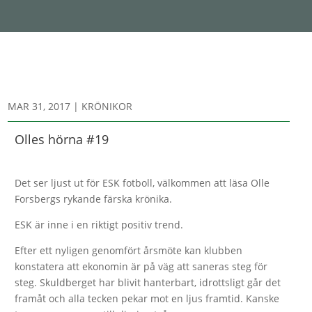
MAR 31, 2017
|
KRÖNIKOR
Olles hörna #19
Det ser ljust ut för ESK fotboll, välkommen att läsa Olle
Forsbergs rykande färska krönika.
ESK är inne i en riktigt positiv trend.
Efter ett nyligen genomfört årsmöte kan klubben
konstatera att ekonomin är på väg att saneras steg för
steg. Skuldberget har blivit hanterbart, idrottsligt går det
framåt och alla tecken pekar mot en ljus framtid. Kanske