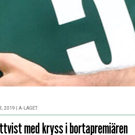
3, 2019
|
A-LAGET
ttvist med kryss i bortapremiären