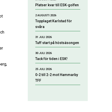
Platser kvar till ESK-golfen
2 AUGUSTI 2026
ot
Topplaget Karlstad för
svåra
och
31 JULI 2026
Tuff start på höstsäsongen
er
30 JULI 2026
Tack för tiden i ESK!
berg,
25 JULI 2026
0-2 till 2-2 mot Hammarby
TFF