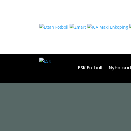
ESK Fotboll
Nyhetsark