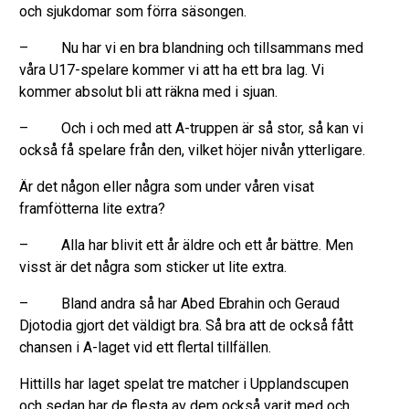
och sjukdomar som förra säsongen.
– Nu har vi en bra blandning och tillsammans med
våra U17-spelare kommer vi att ha ett bra lag. Vi
kommer absolut bli att räkna med i sjuan.
– Och i och med att A-truppen är så stor, så kan vi
också få spelare från den, vilket höjer nivån ytterligare.
Är det någon eller några som under våren visat
framfötterna lite extra?
– Alla har blivit ett år äldre och ett år bättre. Men
visst är det några som sticker ut lite extra.
– Bland andra så har Abed Ebrahin och Geraud
Djotodia gjort det väldigt bra. Så bra att de också fått
chansen i A-laget vid ett flertal tillfällen.
Hittills har laget spelat tre matcher i Upplandscupen
och sedan har de flesta av dem också varit med och