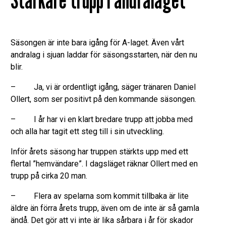
Säsongen är inte bara igång för A-laget. Även vårt
andralag i sjuan laddar för säsongsstarten, när den nu
blir.
– Ja, vi är ordentligt igång, säger tränaren Daniel
Ollert, som ser positivt på den kommande säsongen.
– I år har vi en klart bredare trupp att jobba med
och alla har tagit ett steg till i sin utveckling.
Inför årets säsong har truppen stärkts upp med ett
flertal ”hemvändare”. I dagsläget räknar Ollert med en
trupp på cirka 20 man.
– Flera av spelarna som kommit tillbaka är lite
äldre än förra årets trupp, även om de inte är så gamla
ändå. Det gör att vi inte är lika sårbara i år för skador