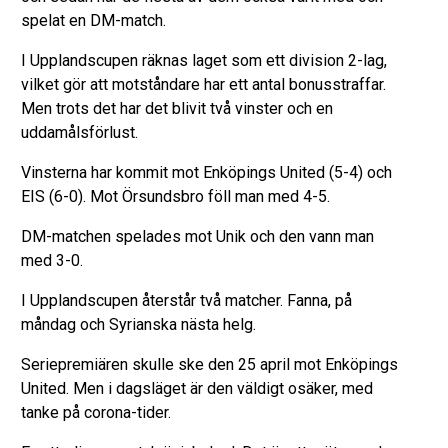
spelat en DM-match.
I Upplandscupen räknas laget som ett division 2-lag,
vilket gör att motståndare har ett antal bonusstraffar.
Men trots det har det blivit två vinster och en
uddamålsförlust.
Vinsterna har kommit mot Enköpings United (5-4) och
EIS (6-0). Mot Örsundsbro föll man med 4-5.
DM-matchen spelades mot Unik och den vann man
med 3-0.
I Upplandscupen återstår två matcher. Fanna, på
måndag och Syrianska nästa helg.
Seriepremiären skulle ske den 25 april mot Enköpings
United. Men i dagsläget är den väldigt osäker, med
tanke på corona-tider.