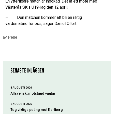
En ytterligare match är inbokad. Det är ett möte med
Västerås SK:s U19-lag den 12 april.
– Den matchen kommer att bli en riktig
värdemätare för oss, säger Daniel Ollert.
av
Pelle
SENASTE INLÄGGEN
8 AUGUSTI 2026
Allsvenskt motstånd väntar!
7 AUGUSTI 2026
Tog viktiga poäng mot Karlberg