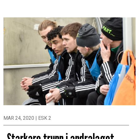
MAR 24, 2020
|
ESK 2
Starkare trupp i andralaget