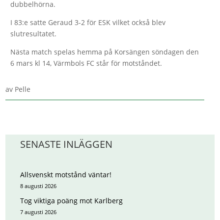
dubbelhörna.
I 83:e satte Geraud 3-2 för ESK vilket också blev
slutresultatet.
Nästa match spelas hemma på Korsängen söndagen den
6 mars kl 14, Värmbols FC står för motståndet.
av
Pelle
SENASTE INLÄGGEN
Allsvenskt motstånd väntar!
8 augusti 2026
Tog viktiga poäng mot Karlberg
7 augusti 2026