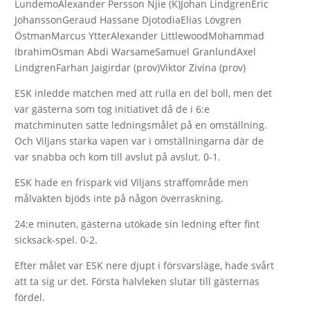
LundemoAlexander Persson Njie (K)Johan LindgrenEric
JohanssonGeraud Hassane DjotodiaElias Lövgren
ÖstmanMarcus YtterAlexander LittlewoodMohammad
IbrahimOsman Abdi WarsameSamuel GranlundAxel
LindgrenFarhan Jaigirdar (prov)Viktor Zivina (prov)
ESK inledde matchen med att rulla en del boll, men det
var gästerna som tog initiativet då de i 6:e
matchminuten satte ledningsmålet på en omställning.
Och Viljans starka vapen var i omställningarna där de
var snabba och kom till avslut på avslut. 0-1.
ESK hade en frispark vid Viljans straffområde men
målvakten bjöds inte på någon överraskning.
24:e minuten, gästerna utökade sin ledning efter fint
sicksack-spel. 0-2.
Efter målet var ESK nere djupt i försvarsläge, hade svårt
att ta sig ur det. Första halvleken slutar till gästernas
fördel.