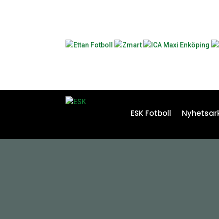
ESK Fotboll
Nyhetsark