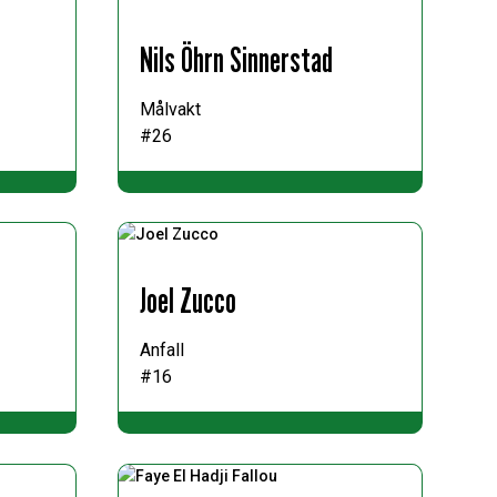
Nils Öhrn Sinnerstad
Målvakt
#26
Joel Zucco
Anfall
#16