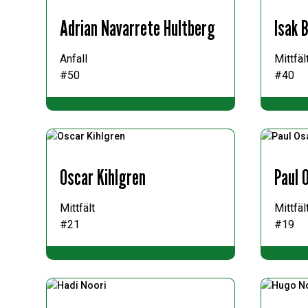
Adrian Navarrete Hultberg
Isak 
Anfall
Mittfäl
#50
#40
Oscar Kihlgren
Paul 
Mittfält
Mittfäl
#21
#19