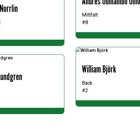
Andres Odhiambo Omo
Norrlin
Mittfält
t
#8
William Björk
Lundgren
Back
#2