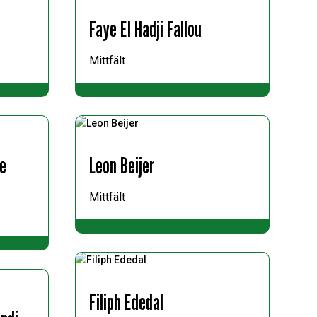
Faye El Hadji Fallou
Mittfält
ie
Leon Beijer
Mittfält
Filiph Ededal