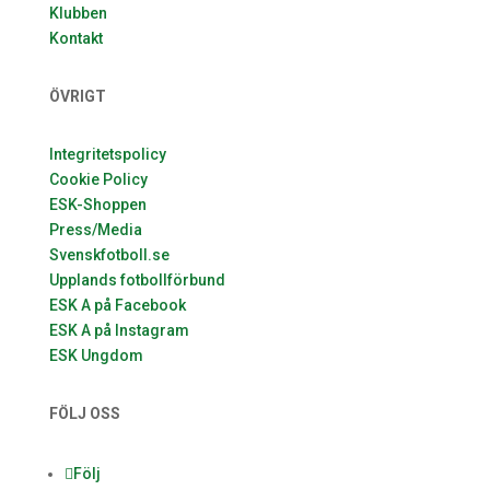
Klubben
Kontakt
ÖVRIGT
Integritetspolicy
Cookie Policy
ESK-Shoppen
Press/Media
Svenskfotboll.se
Upplands fotbollförbund
ESK A på Facebook
ESK A på Instagram
ESK Ungdom
FÖLJ OSS
Följ