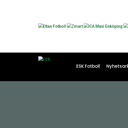
ESK Fotboll
Nyhetsark