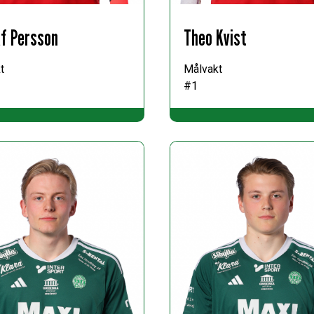
f Persson
Theo Kvist
t
Målvakt
#1