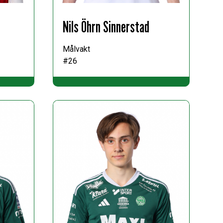
Nils Öhrn Sinnerstad
Målvakt
#26