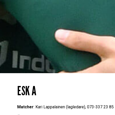
ESK A
Matcher
: Kari Lappalainen (lagledare), 073-337 23 85