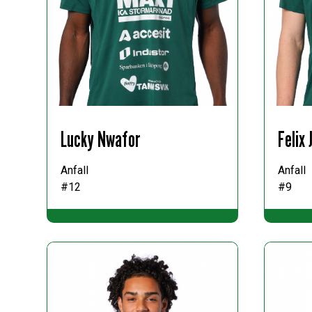
Lucky Nwafor
Felix
Anfall
Anfall
#12
#9