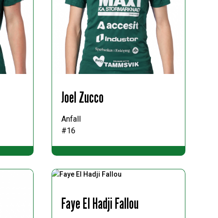
Joel Zucco
Anfall
#16
Faye El Hadji Fallou