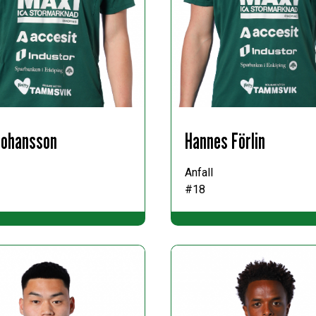
 Johansson
Hannes Förlin
Anfall
#18